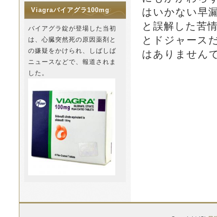
Viagraバイアグラ100mg
はいかない早
と誤解した苦
バイアグラ錠が登場した当初
とドジャース
は、心臓突然死の原因薬剤と
の嫌疑をかけられ、しばしば
はありません
ニュースなどで、報道されま
した。