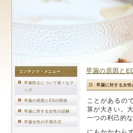
早漏の原因とE
コンテンツ・メニュー
早漏防止について様々なグ
早漏に対する女性
ッズ
ことがあるの
早漏の原因とEDの関係
算が大きい。
早漏に対する女性の誤解
一つの利己的
早漏女性の不満方式
にもかかわら